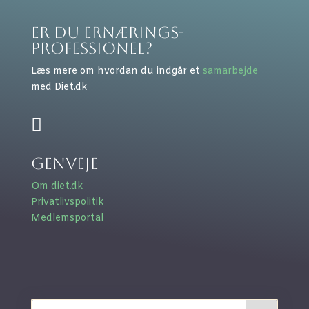
Er du ernærings-
professionel?
Læs mere om hvordan du indgår et
samarbejde
med Diet.dk

Genveje
Om diet.dk
Privatlivspolitik
Medlemsportal