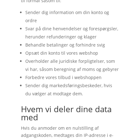
til formål såsom til:
Sender dig information om din konto og
ordre
Svar på dine henvendelser og forespørgsler,
herunder refunderinger og klager
Behandle betalinger og forhindre svig
Opsæt din konto til vores webshop
Overholder alle juridiske forpligtelser, som
vi har, såsom beregning af moms og gebyrer
Forbedre vores tilbud i webshoppen
Sender dig markedsføringsbeskeder, hvis
du vælger at modtage dem.
Hvem vi deler dine data
med
Hvis du anmoder om en nulstilling af
adgangskoden, medtages din IP-adresse i e-