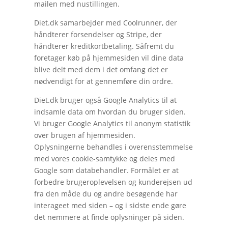
mailen med nustillingen.
Diet.dk samarbejder med Coolrunner, der
håndterer forsendelser og Stripe, der
håndterer kreditkortbetaling. Såfremt du
foretager køb på hjemmesiden vil dine data
blive delt med dem i det omfang det er
nødvendigt for at gennemføre din ordre.
Diet.dk bruger også Google Analytics til at
indsamle data om hvordan du bruger siden.
Vi bruger Google Analytics til anonym statistik
over brugen af hjemmesiden.
Oplysningerne behandles i overensstemmelse
med vores cookie-samtykke og deles med
Google som databehandler. Formålet er at
forbedre brugeroplevelsen og kunderejsen ud
fra den måde du og andre besøgende har
interageet med siden – og i sidste ende gøre
det nemmere at finde oplysninger på siden.