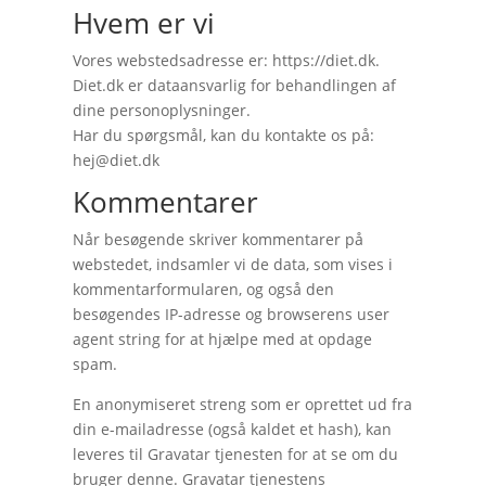
Hvem er vi
Vores webstedsadresse er: https://diet.dk.
Diet.dk er dataansvarlig for behandlingen af
dine personoplysninger.
Har du spørgsmål, kan du kontakte os på:
hej@diet.dk
Kommentarer
Når besøgende skriver kommentarer på
webstedet, indsamler vi de data, som vises i
kommentarformularen, og også den
besøgendes IP-adresse og browserens user
agent string for at hjælpe med at opdage
spam.
En anonymiseret streng som er oprettet ud fra
din e-mailadresse (også kaldet et hash), kan
leveres til Gravatar tjenesten for at se om du
bruger denne. Gravatar tjenestens