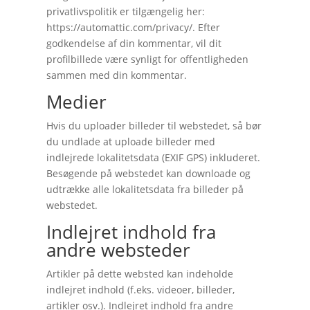
privatlivspolitik er tilgængelig her:
https://automattic.com/privacy/. Efter
godkendelse af din kommentar, vil dit
profilbillede være synligt for offentligheden
sammen med din kommentar.
Medier
Hvis du uploader billeder til webstedet, så bør
du undlade at uploade billeder med
indlejrede lokalitetsdata (EXIF GPS) inkluderet.
Besøgende på webstedet kan downloade og
udtrække alle lokalitetsdata fra billeder på
webstedet.
Indlejret indhold fra
andre websteder
Artikler på dette websted kan indeholde
indlejret indhold (f.eks. videoer, billeder,
artikler osv.). Indlejret indhold fra andre