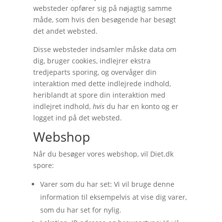
websteder opfører sig på nøjagtig samme
måde, som hvis den besøgende har besøgt
det andet websted.
Disse websteder indsamler måske data om
dig, bruger cookies, indlejrer ekstra
tredjeparts sporing, og overvåger din
interaktion med dette indlejrede indhold,
heriblandt at spore din interaktion med
indlejret indhold,
hvis
du har en konto og er
logget ind på det websted.
Webshop
Når du besøger vores webshop, vil Diet.dk
spore:
Varer som du har set: Vi vil bruge denne
information til eksempelvis at vise dig varer,
som du har set for nylig.