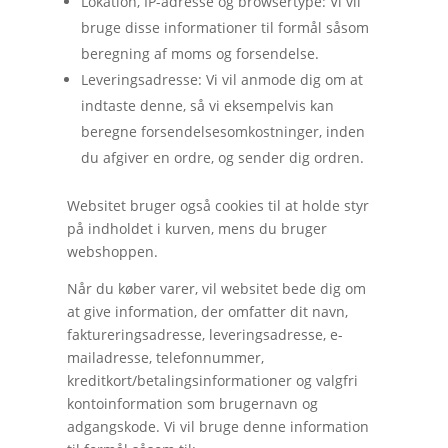
Lokation, IP-adresse og browsertype: Vi vil
bruge disse informationer til formål såsom
beregning af moms og forsendelse.
Leveringsadresse: Vi vil anmode dig om at
indtaste denne, så vi eksempelvis kan
beregne forsendelsesomkostninger, inden
du afgiver en ordre, og sender dig ordren.
Websitet bruger også cookies til at holde styr
på indholdet i kurven, mens du bruger
webshoppen.
Når du køber varer, vil websitet bede dig om
at give information, der omfatter dit navn,
faktureringsadresse, leveringsadresse, e-
mailadresse, telefonnummer,
kreditkort/betalingsinformationer og valgfri
kontoinformation som brugernavn og
adgangskode. Vi vil bruge denne information