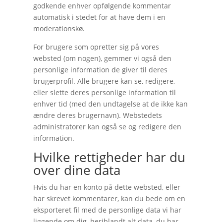
godkende enhver opfølgende kommentar
automatisk i stedet for at have dem i en
moderationskø.
For brugere som opretter sig på vores
websted (om nogen), gemmer vi også den
personlige information de giver til deres
brugerprofil. Alle brugere kan se, redigere,
eller slette deres personlige information til
enhver tid (med den undtagelse at de ikke kan
ændre deres brugernavn). Webstedets
administratorer kan også se og redigere den
information.
Hvilke rettigheder har du
over dine data
Hvis du har en konto på dette websted, eller
har skrevet kommentarer, kan du bede om en
eksporteret fil med de personlige data vi har
liggende om dig, heriblandt alt data, du har