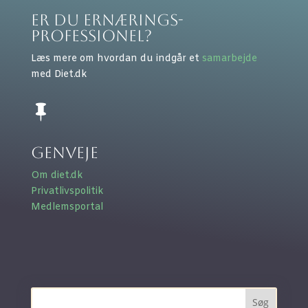
Er du ernærings-
professionel?
Læs mere om hvordan du indgår et
samarbejde
med Diet.dk

Genveje
Om diet.dk
Privatlivspolitik
Medlemsportal